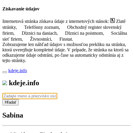
Získavanie údajov
Internetová stránka získava údaje z internetových stánok:
Zlaté
stránky,
Telefónny zoznam,
Obchodný register slovenský
firiem,
Dlznici na daniach,
Dlznici na poistnom,
Sociálna
sieť firiem,
Živnostníci,
Finstat.
Zobrazujeme len náhľad údajov s možnosťou prekliku na stránku,
ktorá uverejňuje kompletné údaje. V prípade, že stránka na ktorú sa
odkazujeme údaje odstráni, po čase sa automaticky odstránia aj z
tejto stránky.
kdeje.info
kdeje.info
Hľadať
Sabina