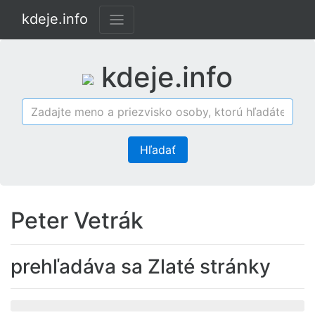
kdeje.info
kdeje.info
Hľadať
Peter Vetrák
prehľadáva sa Zlaté stránky