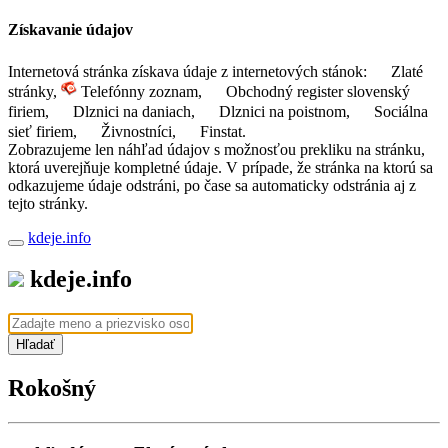
Získavanie údajov
Internetová stránka získava údaje z internetových stánok:
Zlaté
stránky,
Telefónny zoznam,
Obchodný register slovenský
firiem,
Dlznici na daniach,
Dlznici na poistnom,
Sociálna
sieť firiem,
Živnostníci,
Finstat.
Zobrazujeme len náhľad údajov s možnosťou prekliku na stránku,
ktorá uverejňuje kompletné údaje. V prípade, že stránka na ktorú sa
odkazujeme údaje odstráni, po čase sa automaticky odstránia aj z
tejto stránky.
kdeje.info
kdeje.info
Hľadať
Rokošný