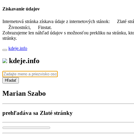
Získavanie údajov
Internetová stránka získava údaje z internetových stánok:
Zlaté str
Živnostníci,
Finstat.
Zobrazujeme len náhľad údajov s možnosťou prekliku na stránku, ktorá
stránky.
kdeje.info
kdeje.info
Hľadať
Marian Szabo
prehľadáva sa Zlaté stránky