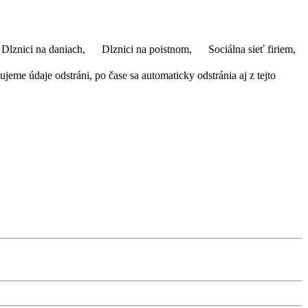
Dlznici na daniach,
Dlznici na poistnom,
Sociálna sieť firiem,
eme údaje odstráni, po čase sa automaticky odstránia aj z tejto