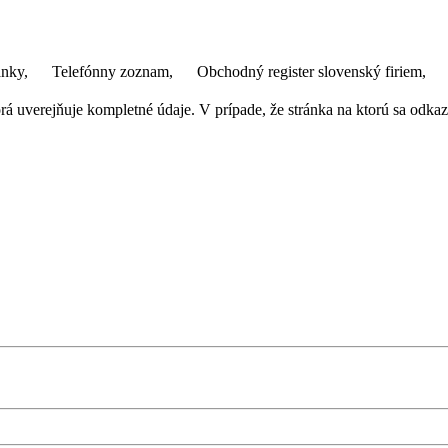
ánky,
Telefónny zoznam,
Obchodný register slovenský firiem,
 uverejňuje kompletné údaje. V prípade, že stránka na ktorú sa odkazuj