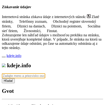
Získavanie údajov
Internetová stránka získava údaje z internetových stánok:
Zlaté
stránky,
Telefónny zoznam,
Obchodný register slovenský
firiem,
Dlznici na daniach,
Dlznici na poistnom,
Sociálna
sieť firiem,
Živnostníci,
Finstat.
Zobrazujeme len náhľad údajov s možnosťou prekliku na stránku,
ktorá uverejňuje kompletné údaje. V prípade, že stránka na ktorú sa
odkazujeme údaje odstráni, po čase sa automaticky odstránia aj z
tejto stránky.
kdeje.info
kdeje.info
Hľadať
Gvot