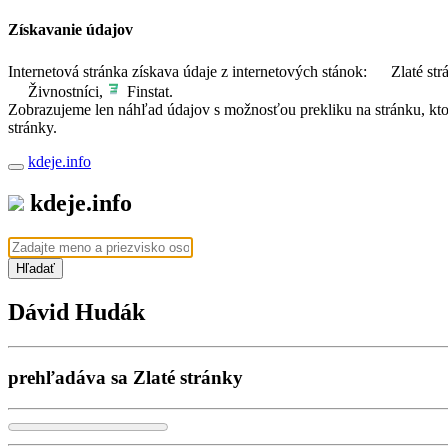
Získavanie údajov
Internetová stránka získava údaje z internetových stánok:
Zlaté str
Živnostníci,
Finstat.
Zobrazujeme len náhľad údajov s možnosťou prekliku na stránku, ktorá
stránky.
kdeje.info
kdeje.info
Hľadať
Dávid Hudák
prehľadáva sa Zlaté stránky