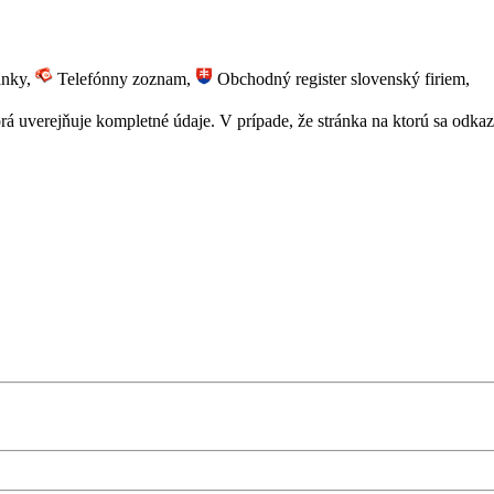
ánky,
Telefónny zoznam,
Obchodný register slovenský firiem,
 uverejňuje kompletné údaje. V prípade, že stránka na ktorú sa odkazuj