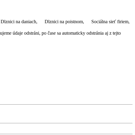
Dlznici na daniach,
Dlznici na poistnom,
Sociálna sieť firiem,
eme údaje odstráni, po čase sa automaticky odstránia aj z tejto