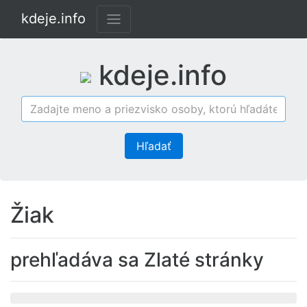
kdeje.info
kdeje.info
Hľadať
Žiak
prehľadáva sa Zlaté stránky