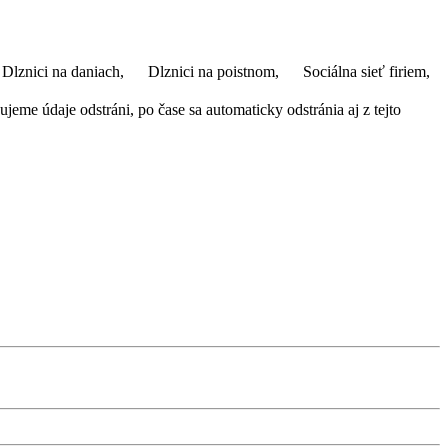
Dlznici na daniach,
Dlznici na poistnom,
Sociálna sieť firiem,
eme údaje odstráni, po čase sa automaticky odstránia aj z tejto