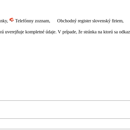
ánky,
Telefónny zoznam,
Obchodný register slovenský firiem,
 uverejňuje kompletné údaje. V prípade, že stránka na ktorú sa odkazuj