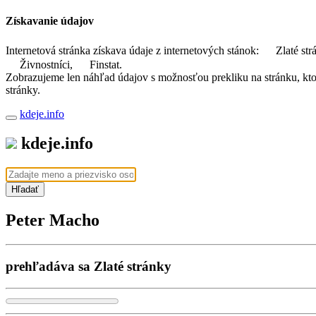
Získavanie údajov
Internetová stránka získava údaje z internetových stánok:
Zlaté str
Živnostníci,
Finstat.
Zobrazujeme len náhľad údajov s možnosťou prekliku na stránku, ktorá
stránky.
kdeje.info
kdeje.info
Hľadať
Peter Macho
prehľadáva sa Zlaté stránky