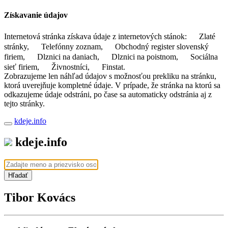
Získavanie údajov
Internetová stránka získava údaje z internetových stánok:
Zlaté
stránky,
Telefónny zoznam,
Obchodný register slovenský
firiem,
Dlznici na daniach,
Dlznici na poistnom,
Sociálna
sieť firiem,
Živnostníci,
Finstat.
Zobrazujeme len náhľad údajov s možnosťou prekliku na stránku,
ktorá uverejňuje kompletné údaje. V prípade, že stránka na ktorú sa
odkazujeme údaje odstráni, po čase sa automaticky odstránia aj z
tejto stránky.
kdeje.info
kdeje.info
Hľadať
Tibor Kovács