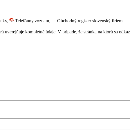
ánky,
Telefónny zoznam,
Obchodný register slovenský firiem,
 uverejňuje kompletné údaje. V prípade, že stránka na ktorú sa odkazuj