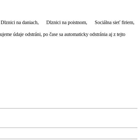
Dlznici na daniach,
Dlznici na poistnom,
Sociálna sieť firiem,
eme údaje odstráni, po čase sa automaticky odstránia aj z tejto