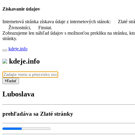
Získavanie údajov
Internetová stránka získava údaje z internetových stánok:
Zlaté str
Živnostníci,
Finstat.
Zobrazujeme len náhľad údajov s možnosťou prekliku na stránku, ktorá
stránky.
kdeje.info
kdeje.info
Hľadať
Luboslava
prehľadáva sa Zlaté stránky