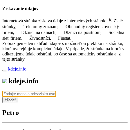
Získavanie údajov
Internetová stránka získava údaje z internetových stánok:
Zlaté
stránky,
Telefónny zoznam,
Obchodný register slovenský
firiem,
Dlznici na daniach,
Dlznici na poistnom,
Sociálna
sieť firiem,
Živnostníci,
Finstat.
Zobrazujeme len náhľad údajov s možnosťou prekliku na stránku,
ktorá uverejňuje kompletné údaje. V prípade, že stránka na ktorú sa
odkazujeme údaje odstráni, po čase sa automaticky odstránia aj z
tejto stránky.
kdeje.info
kdeje.info
Hľadať
Petro