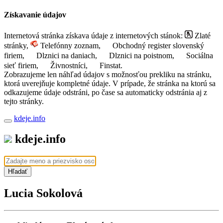
Získavanie údajov
Internetová stránka získava údaje z internetových stánok:
Zlaté
stránky,
Telefónny zoznam,
Obchodný register slovenský
firiem,
Dlznici na daniach,
Dlznici na poistnom,
Sociálna
sieť firiem,
Živnostníci,
Finstat.
Zobrazujeme len náhľad údajov s možnosťou prekliku na stránku,
ktorá uverejňuje kompletné údaje. V prípade, že stránka na ktorú sa
odkazujeme údaje odstráni, po čase sa automaticky odstránia aj z
tejto stránky.
kdeje.info
kdeje.info
Hľadať
Lucia Sokolová