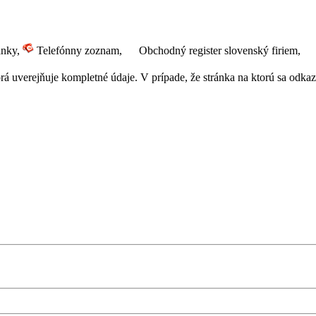
ánky,
Telefónny zoznam,
Obchodný register slovenský firiem,
 uverejňuje kompletné údaje. V prípade, že stránka na ktorú sa odkazuj