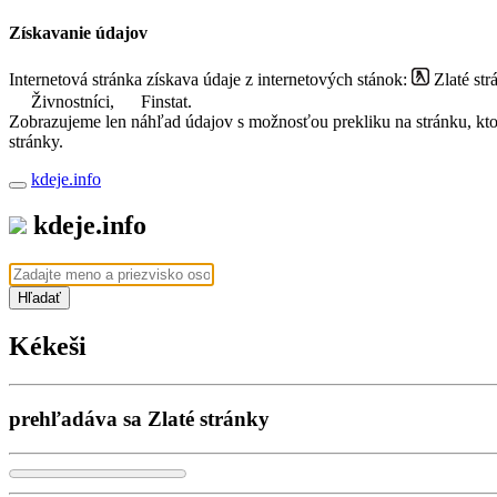
Získavanie údajov
Internetová stránka získava údaje z internetových stánok:
Zlaté str
Živnostníci,
Finstat.
Zobrazujeme len náhľad údajov s možnosťou prekliku na stránku, ktorá
stránky.
kdeje.info
kdeje.info
Hľadať
Kékeši
prehľadáva sa Zlaté stránky