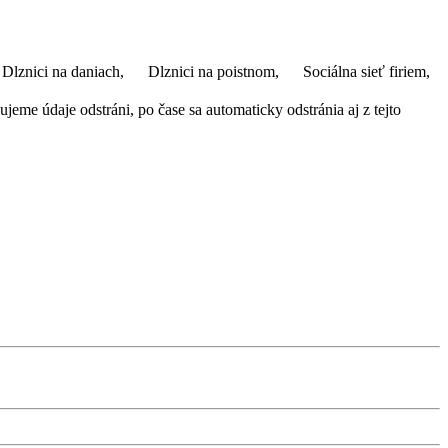
Dlznici na daniach,
Dlznici na poistnom,
Sociálna sieť firiem,
eme údaje odstráni, po čase sa automaticky odstránia aj z tejto