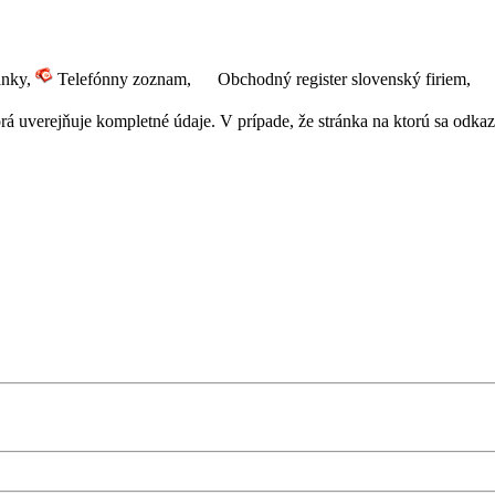
ánky,
Telefónny zoznam,
Obchodný register slovenský firiem,
 uverejňuje kompletné údaje. V prípade, že stránka na ktorú sa odkazuj