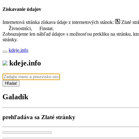
Získavanie údajov
Internetová stránka získava údaje z internetových stánok:
Zlaté str
Živnostníci,
Finstat.
Zobrazujeme len náhľad údajov s možnosťou prekliku na stránku, ktorá
stránky.
kdeje.info
kdeje.info
Hľadať
Galadík
prehľadáva sa Zlaté stránky