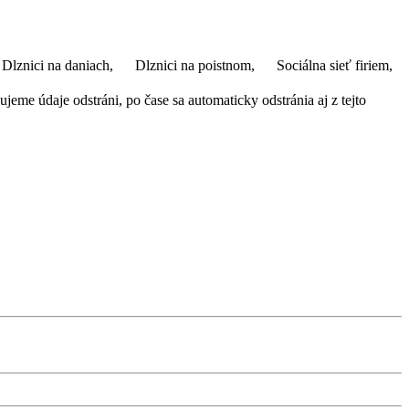
Dlznici na daniach,
Dlznici na poistnom,
Sociálna sieť firiem,
eme údaje odstráni, po čase sa automaticky odstránia aj z tejto