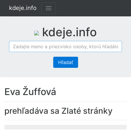
kdeje.info
kdeje.info
Hľadať
Eva Žuffová
prehľadáva sa Zlaté stránky