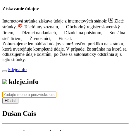
Získavanie údajov
Internetová stránka získava údaje z internetových stánok:
Zlaté
stránky,
Telefónny zoznam,
Obchodný register slovenský
firiem,
Dlznici na daniach,
Dlznici na poistnom,
Sociálna
sieť firiem,
Živnostníci,
Finstat.
Zobrazujeme len náhľad údajov s možnosťou prekliku na stránku,
ktorá uverejňuje kompletné údaje. V prípade, že stránka na ktorú sa
odkazujeme údaje odstráni, po čase sa automaticky odstránia aj z
tejto stránky.
kdeje.info
kdeje.info
Hľadať
Dušan Cais