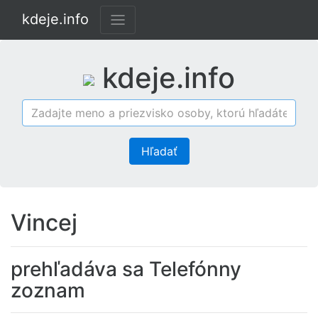
kdeje.info
kdeje.info
Hľadať
Vincej
prehľadáva sa Telefónny
zoznam