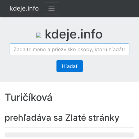
kdeje.info
kdeje.info
Hľadať
Turičíková
prehľadáva sa Zlaté stránky