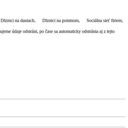
Dlznici na daniach,
Dlznici na poistnom,
Sociálna sieť firiem,
eme údaje odstráni, po čase sa automaticky odstránia aj z tejto