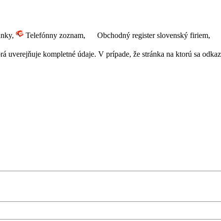
ánky,
Telefónny zoznam,
Obchodný register slovenský firiem,
 uverejňuje kompletné údaje. V prípade, že stránka na ktorú sa odkazuj