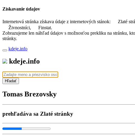
Získavanie údajov
Internetová stránka získava údaje z internetových stánok:
Zlaté str
Živnostníci,
Finstat.
Zobrazujeme len náhľad údajov s možnosťou prekliku na stránku, ktorá
stránky.
kdeje.info
kdeje.info
Hľadať
Tomas Brezovsky
prehľadáva sa Zlaté stránky