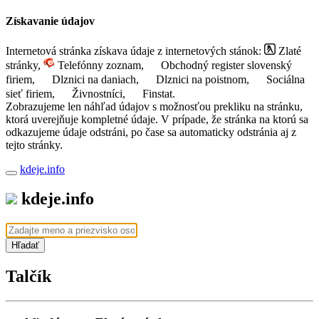
Získavanie údajov
Internetová stránka získava údaje z internetových stánok:
Zlaté
stránky,
Telefónny zoznam,
Obchodný register slovenský
firiem,
Dlznici na daniach,
Dlznici na poistnom,
Sociálna
sieť firiem,
Živnostníci,
Finstat.
Zobrazujeme len náhľad údajov s možnosťou prekliku na stránku,
ktorá uverejňuje kompletné údaje. V prípade, že stránka na ktorú sa
odkazujeme údaje odstráni, po čase sa automaticky odstránia aj z
tejto stránky.
kdeje.info
kdeje.info
Hľadať
Talčík