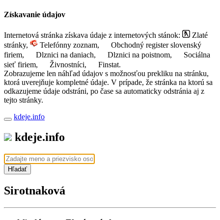
Získavanie údajov
Internetová stránka získava údaje z internetových stánok:
Zlaté
stránky,
Telefónny zoznam,
Obchodný register slovenský
firiem,
Dlznici na daniach,
Dlznici na poistnom,
Sociálna
sieť firiem,
Živnostníci,
Finstat.
Zobrazujeme len náhľad údajov s možnosťou prekliku na stránku,
ktorá uverejňuje kompletné údaje. V prípade, že stránka na ktorú sa
odkazujeme údaje odstráni, po čase sa automaticky odstránia aj z
tejto stránky.
kdeje.info
kdeje.info
Hľadať
Sirotnaková