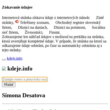
Získavanie údajov
Internetová stránka získava údaje z internetových stánok:
Zlaté
stránky,
Telefónny zoznam,
Obchodný register slovenský
firiem,
Dlznici na daniach,
Dlznici na poistnom,
Sociálna
sieť firiem,
Živnostníci,
Finstat.
Zobrazujeme len náhľad údajov s možnosťou prekliku na stránku,
ktorá uverejňuje kompletné údaje. V prípade, že stránka na ktorú sa
odkazujeme údaje odstráni, po čase sa automaticky odstránia aj z
tejto stránky.
kdeje.info
kdeje.info
Hľadať
Simona Desatova