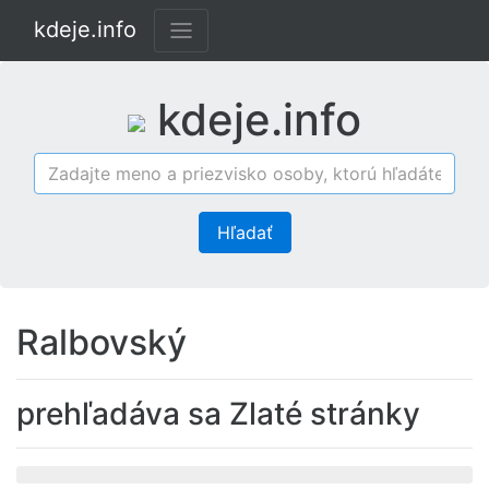
kdeje.info
kdeje.info
Hľadať
Ralbovský
prehľadáva sa Zlaté stránky