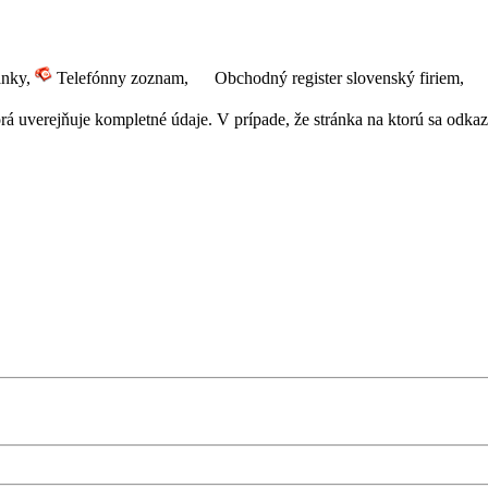
ánky,
Telefónny zoznam,
Obchodný register slovenský firiem,
 uverejňuje kompletné údaje. V prípade, že stránka na ktorú sa odkazuj