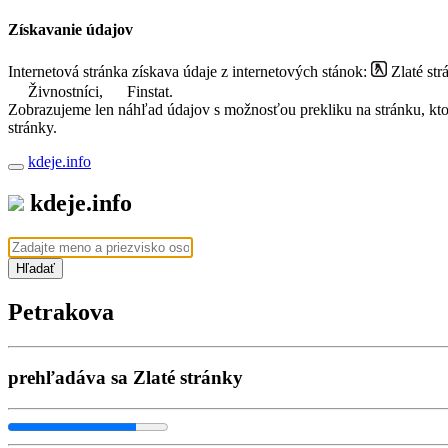
Získavanie údajov
Internetová stránka získava údaje z internetových stánok:
Zlaté str
Živnostníci,
Finstat.
Zobrazujeme len náhľad údajov s možnosťou prekliku na stránku, ktorá
stránky.
kdeje.info
kdeje.info
Hľadať
Petrakova
prehľadáva sa Zlaté stránky