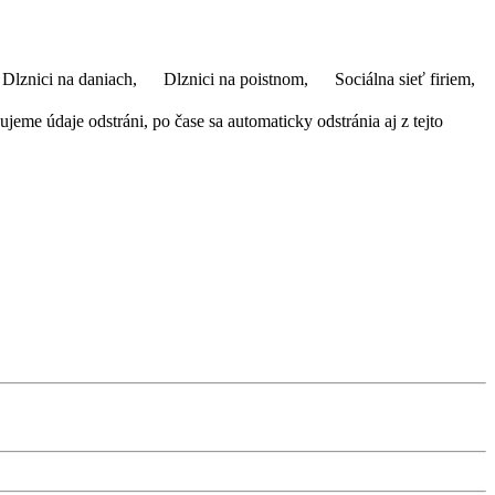
Dlznici na daniach,
Dlznici na poistnom,
Sociálna sieť firiem,
eme údaje odstráni, po čase sa automaticky odstránia aj z tejto