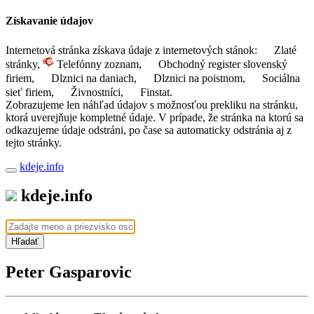
Získavanie údajov
Internetová stránka získava údaje z internetových stánok:
Zlaté
stránky,
Telefónny zoznam,
Obchodný register slovenský
firiem,
Dlznici na daniach,
Dlznici na poistnom,
Sociálna
sieť firiem,
Živnostníci,
Finstat.
Zobrazujeme len náhľad údajov s možnosťou prekliku na stránku,
ktorá uverejňuje kompletné údaje. V prípade, že stránka na ktorú sa
odkazujeme údaje odstráni, po čase sa automaticky odstránia aj z
tejto stránky.
kdeje.info
kdeje.info
Hľadať
Peter Gasparovic