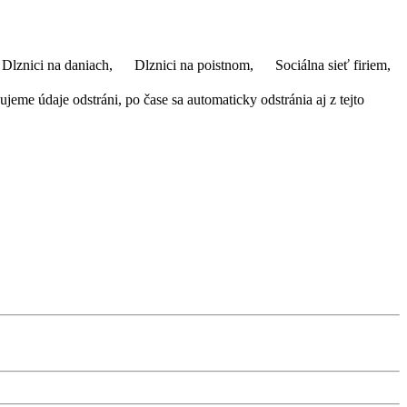
Dlznici na daniach,
Dlznici na poistnom,
Sociálna sieť firiem,
eme údaje odstráni, po čase sa automaticky odstránia aj z tejto