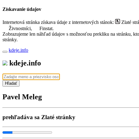
Získavanie údajov
Internetová stránka získava údaje z internetových stánok:
Zlaté str
Živnostníci,
Finstat.
Zobrazujeme len náhľad údajov s možnosťou prekliku na stránku, ktorá
stránky.
kdeje.info
kdeje.info
Hľadať
Pavel Meleg
prehľadáva sa Zlaté stránky