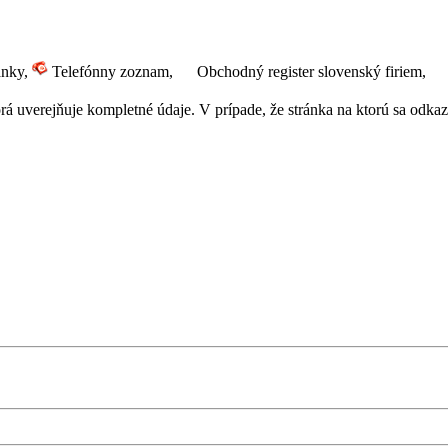
ánky,
Telefónny zoznam,
Obchodný register slovenský firiem,
 uverejňuje kompletné údaje. V prípade, že stránka na ktorú sa odkazuj