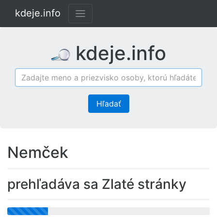
kdeje.info
kdeje.info
Hľadať
Nemček
prehľadáva sa Zlaté stránky