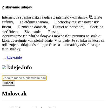
Získavanie údajov
Internetová stránka získava údaje z internetových stánok:
Zlaté
stránky,
Telefónny zoznam,
Obchodný register slovenský
firiem,
Dlznici na daniach,
Dlznici na poistnom,
Sociálna
sieť firiem,
Živnostníci,
Finstat.
Zobrazujeme len náhľad údajov s možnosťou prekliku na stránku,
ktorá uverejňuje kompletné údaje. V prípade, že stránka na ktorú sa
odkazujeme údaje odstráni, po čase sa automaticky odstránia aj z
tejto stránky.
kdeje.info
kdeje.info
Hľadať
Molovcak