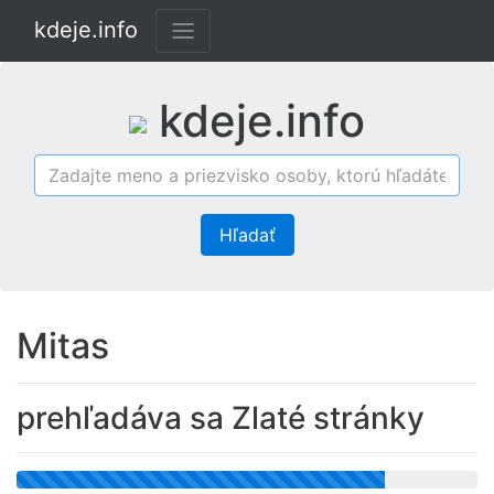
kdeje.info
kdeje.info
Hľadať
Mitas
prehľadáva sa Zlaté stránky