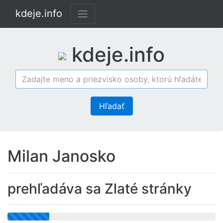
kdeje.info
kdeje.info
Hľadať
Milan Janosko
prehľadáva sa Zlaté stránky