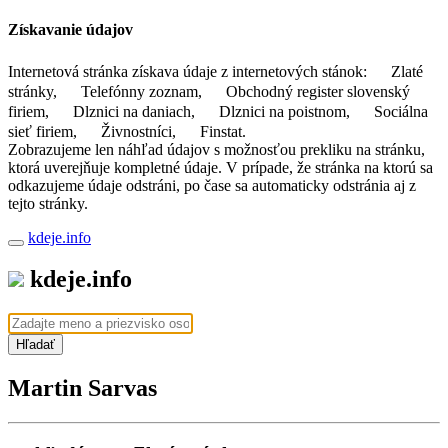
Získavanie údajov
Internetová stránka získava údaje z internetových stánok:
Zlaté
stránky,
Telefónny zoznam,
Obchodný register slovenský
firiem,
Dlznici na daniach,
Dlznici na poistnom,
Sociálna
sieť firiem,
Živnostníci,
Finstat.
Zobrazujeme len náhľad údajov s možnosťou prekliku na stránku,
ktorá uverejňuje kompletné údaje. V prípade, že stránka na ktorú sa
odkazujeme údaje odstráni, po čase sa automaticky odstránia aj z
tejto stránky.
kdeje.info
kdeje.info
Hľadať
Martin Sarvas