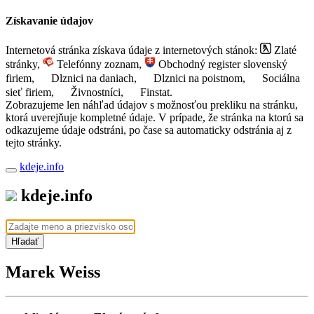
Získavanie údajov
Internetová stránka získava údaje z internetových stánok:
Zlaté
stránky,
Telefónny zoznam,
Obchodný register slovenský
firiem,
Dlznici na daniach,
Dlznici na poistnom,
Sociálna
sieť firiem,
Živnostníci,
Finstat.
Zobrazujeme len náhľad údajov s možnosťou prekliku na stránku,
ktorá uverejňuje kompletné údaje. V prípade, že stránka na ktorú sa
odkazujeme údaje odstráni, po čase sa automaticky odstránia aj z
tejto stránky.
kdeje.info
kdeje.info
Hľadať
Marek Weiss