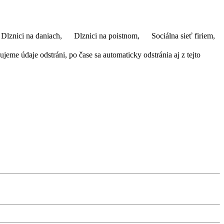
Dlznici na daniach,
Dlznici na poistnom,
Sociálna sieť firiem,
eme údaje odstráni, po čase sa automaticky odstránia aj z tejto