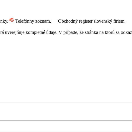
ánky,
Telefónny zoznam,
Obchodný register slovenský firiem,
 uverejňuje kompletné údaje. V prípade, že stránka na ktorú sa odkazuj