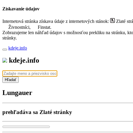
Získavanie údajov
Internetová stránka získava údaje z internetových stánok:
Zlaté str
Živnostníci,
Finstat.
Zobrazujeme len náhľad údajov s možnosťou prekliku na stránku, ktorá
stránky.
kdeje.info
kdeje.info
Hľadať
Lungauer
prehľadáva sa Zlaté stránky