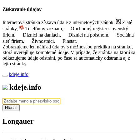
Získavanie údajov
Internetová stránka získava údaje z internetových stánok:
Zlaté
stránky,
Telefónny zoznam,
Obchodný register slovenský
firiem,
Dlznici na daniach,
Dlznici na poistnom,
Sociálna
sieť firiem,
Živnostníci,
Finstat.
Zobrazujeme len náhľad údajov s možnosťou prekliku na stránku,
ktorá uverejňuje kompletné údaje. V prípade, že stránka na ktorú sa
odkazujeme údaje odstráni, po čase sa automaticky odstránia aj z
tejto stránky.
kdeje.info
kdeje.info
Hľadať
Longauer