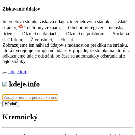
Získavanie údajov
Internetová stránka získava údaje z internetových stánok:
Zlaté
stránky,
Telefónny zoznam,
Obchodný register slovenský
firiem,
Dlznici na daniach,
Dlznici na poistnom,
Sociálna
sieť firiem,
Živnostníci,
Finstat.
Zobrazujeme len náhľad údajov s možnosťou prekliku na stránku,
ktorá uverejňuje kompletné údaje. V prípade, že stránka na ktorú sa
odkazujeme údaje odstráni, po čase sa automaticky odstránia aj z
tejto stránky.
kdeje.info
kdeje.info
Hľadať
Kremnický