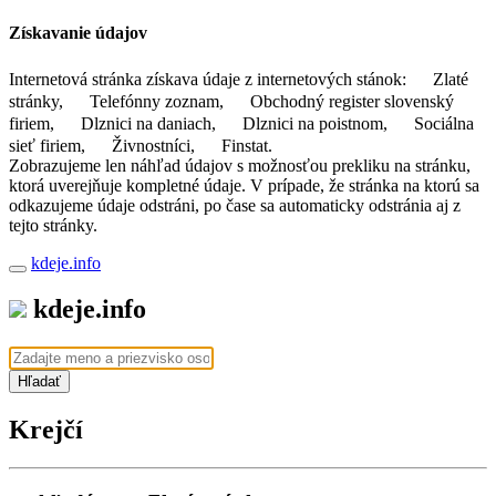
Získavanie údajov
Internetová stránka získava údaje z internetových stánok:
Zlaté
stránky,
Telefónny zoznam,
Obchodný register slovenský
firiem,
Dlznici na daniach,
Dlznici na poistnom,
Sociálna
sieť firiem,
Živnostníci,
Finstat.
Zobrazujeme len náhľad údajov s možnosťou prekliku na stránku,
ktorá uverejňuje kompletné údaje. V prípade, že stránka na ktorú sa
odkazujeme údaje odstráni, po čase sa automaticky odstránia aj z
tejto stránky.
kdeje.info
kdeje.info
Hľadať
Krejčí