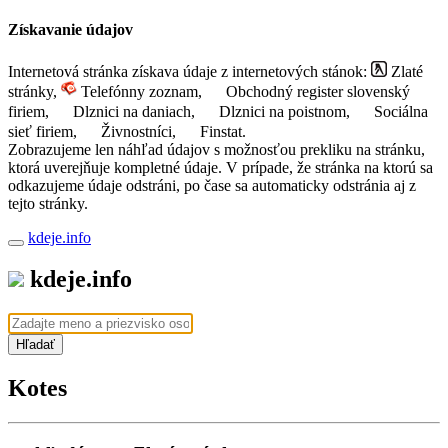
Získavanie údajov
Internetová stránka získava údaje z internetových stánok:
Zlaté
stránky,
Telefónny zoznam,
Obchodný register slovenský
firiem,
Dlznici na daniach,
Dlznici na poistnom,
Sociálna
sieť firiem,
Živnostníci,
Finstat.
Zobrazujeme len náhľad údajov s možnosťou prekliku na stránku,
ktorá uverejňuje kompletné údaje. V prípade, že stránka na ktorú sa
odkazujeme údaje odstráni, po čase sa automaticky odstránia aj z
tejto stránky.
kdeje.info
kdeje.info
Hľadať
Kotes