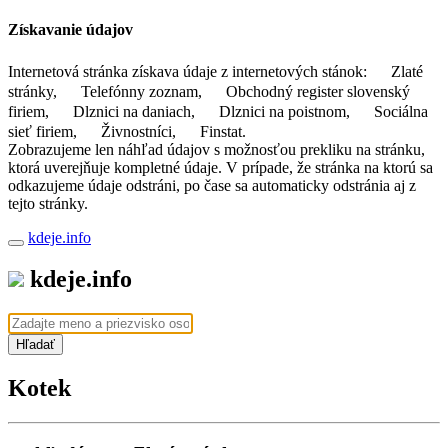
Získavanie údajov
Internetová stránka získava údaje z internetových stánok:
Zlaté
stránky,
Telefónny zoznam,
Obchodný register slovenský
firiem,
Dlznici na daniach,
Dlznici na poistnom,
Sociálna
sieť firiem,
Živnostníci,
Finstat.
Zobrazujeme len náhľad údajov s možnosťou prekliku na stránku,
ktorá uverejňuje kompletné údaje. V prípade, že stránka na ktorú sa
odkazujeme údaje odstráni, po čase sa automaticky odstránia aj z
tejto stránky.
kdeje.info
kdeje.info
Hľadať
Kotek