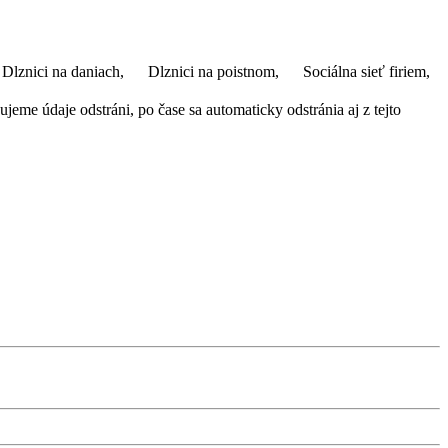
Dlznici na daniach,
Dlznici na poistnom,
Sociálna sieť firiem,
eme údaje odstráni, po čase sa automaticky odstránia aj z tejto