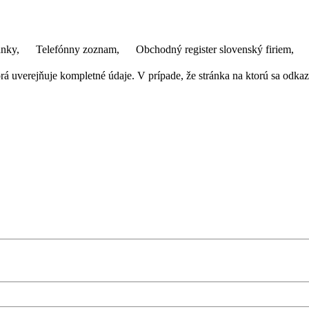
ánky,
Telefónny zoznam,
Obchodný register slovenský firiem,
 uverejňuje kompletné údaje. V prípade, že stránka na ktorú sa odkazuj