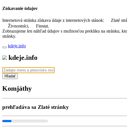
Získavanie údajov
Internetová stránka získava údaje z internetových stánok:
Zlaté str
Živnostníci,
Finstat.
Zobrazujeme len náhľad údajov s možnosťou prekliku na stránku, ktorá
stránky.
kdeje.info
kdeje.info
Hľadať
Komjáthy
prehľadáva sa Zlaté stránky