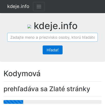
kdeje.info
kdeje.info
Hľadať
Kodymová
prehľadáva sa Zlaté stránky