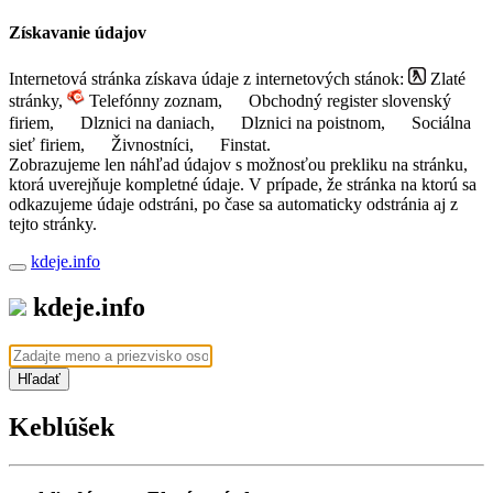
Získavanie údajov
Internetová stránka získava údaje z internetových stánok:
Zlaté
stránky,
Telefónny zoznam,
Obchodný register slovenský
firiem,
Dlznici na daniach,
Dlznici na poistnom,
Sociálna
sieť firiem,
Živnostníci,
Finstat.
Zobrazujeme len náhľad údajov s možnosťou prekliku na stránku,
ktorá uverejňuje kompletné údaje. V prípade, že stránka na ktorú sa
odkazujeme údaje odstráni, po čase sa automaticky odstránia aj z
tejto stránky.
kdeje.info
kdeje.info
Hľadať
Keblúšek