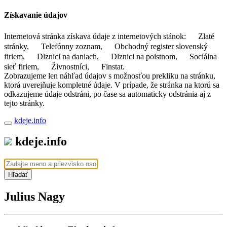
Získavanie údajov
Internetová stránka získava údaje z internetových stánok:
Zlaté
stránky,
Telefónny zoznam,
Obchodný register slovenský
firiem,
Dlznici na daniach,
Dlznici na poistnom,
Sociálna
sieť firiem,
Živnostníci,
Finstat.
Zobrazujeme len náhľad údajov s možnosťou prekliku na stránku,
ktorá uverejňuje kompletné údaje. V prípade, že stránka na ktorú sa
odkazujeme údaje odstráni, po čase sa automaticky odstránia aj z
tejto stránky.
kdeje.info
kdeje.info
Hľadať
Julius Nagy