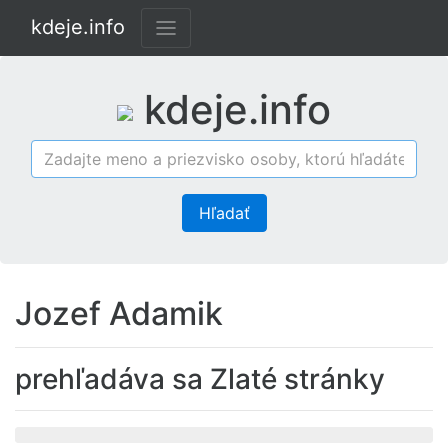
kdeje.info
kdeje.info
Hľadať
Jozef Adamik
prehľadáva sa Zlaté stránky