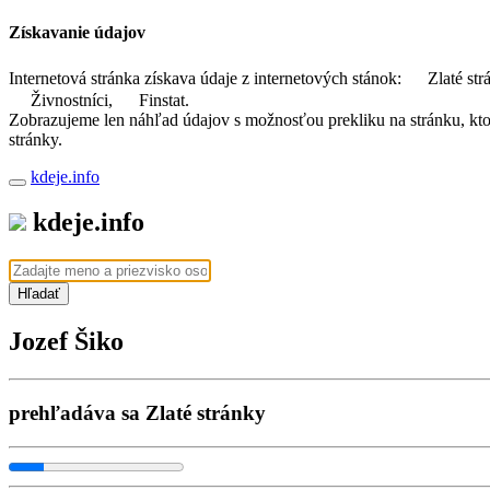
Získavanie údajov
Internetová stránka získava údaje z internetových stánok:
Zlaté str
Živnostníci,
Finstat.
Zobrazujeme len náhľad údajov s možnosťou prekliku na stránku, ktorá
stránky.
kdeje.info
kdeje.info
Hľadať
Jozef Šiko
prehľadáva sa Zlaté stránky