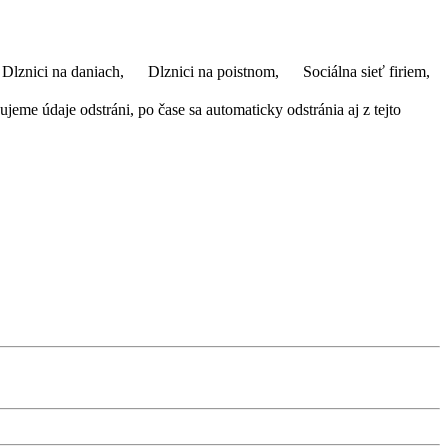
Dlznici na daniach,
Dlznici na poistnom,
Sociálna sieť firiem,
eme údaje odstráni, po čase sa automaticky odstránia aj z tejto