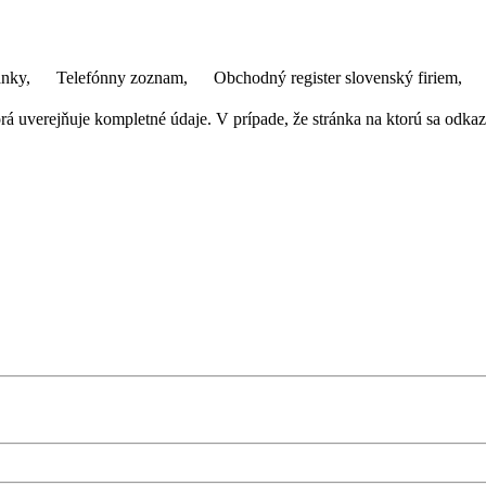
ánky,
Telefónny zoznam,
Obchodný register slovenský firiem,
 uverejňuje kompletné údaje. V prípade, že stránka na ktorú sa odkazuj