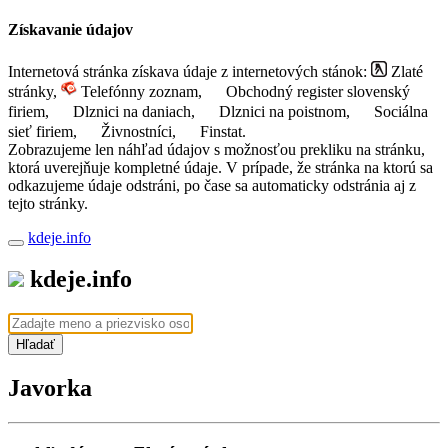
Získavanie údajov
Internetová stránka získava údaje z internetových stánok:
Zlaté
stránky,
Telefónny zoznam,
Obchodný register slovenský
firiem,
Dlznici na daniach,
Dlznici na poistnom,
Sociálna
sieť firiem,
Živnostníci,
Finstat.
Zobrazujeme len náhľad údajov s možnosťou prekliku na stránku,
ktorá uverejňuje kompletné údaje. V prípade, že stránka na ktorú sa
odkazujeme údaje odstráni, po čase sa automaticky odstránia aj z
tejto stránky.
kdeje.info
kdeje.info
Hľadať
Javorka