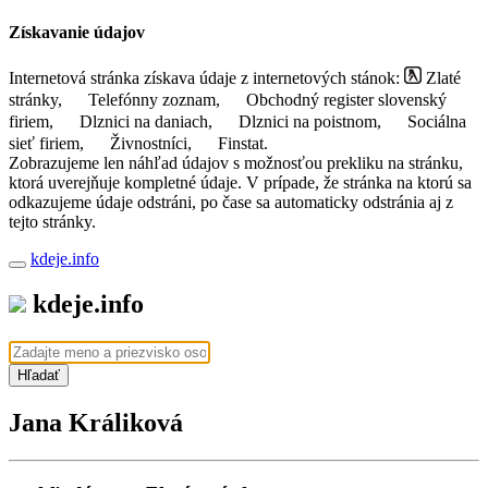
Získavanie údajov
Internetová stránka získava údaje z internetových stánok:
Zlaté
stránky,
Telefónny zoznam,
Obchodný register slovenský
firiem,
Dlznici na daniach,
Dlznici na poistnom,
Sociálna
sieť firiem,
Živnostníci,
Finstat.
Zobrazujeme len náhľad údajov s možnosťou prekliku na stránku,
ktorá uverejňuje kompletné údaje. V prípade, že stránka na ktorú sa
odkazujeme údaje odstráni, po čase sa automaticky odstránia aj z
tejto stránky.
kdeje.info
kdeje.info
Hľadať
Jana Králiková