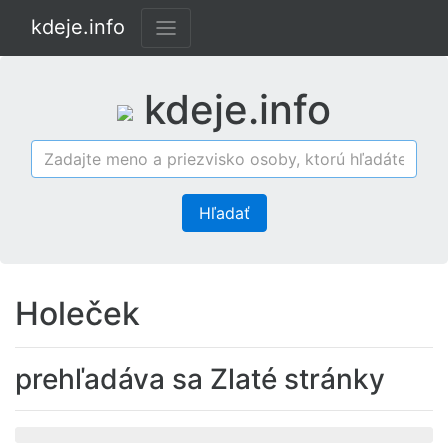
kdeje.info
kdeje.info
Hľadať
Holeček
prehľadáva sa Zlaté stránky