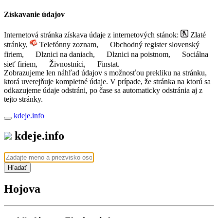
Získavanie údajov
Internetová stránka získava údaje z internetových stánok:
Zlaté
stránky,
Telefónny zoznam,
Obchodný register slovenský
firiem,
Dlznici na daniach,
Dlznici na poistnom,
Sociálna
sieť firiem,
Živnostníci,
Finstat.
Zobrazujeme len náhľad údajov s možnosťou prekliku na stránku,
ktorá uverejňuje kompletné údaje. V prípade, že stránka na ktorú sa
odkazujeme údaje odstráni, po čase sa automaticky odstránia aj z
tejto stránky.
kdeje.info
kdeje.info
Hľadať
Hojova