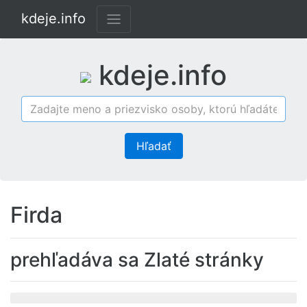
kdeje.info
kdeje.info
Hľadať
Firda
prehľadáva sa Zlaté stránky