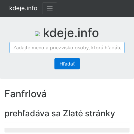
kdeje.info
kdeje.info
Hľadať
Fanfrlová
prehľadáva sa Zlaté stránky